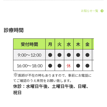
お知らせ一覧
診療時間
受付時間
月
火
水
木
金
土
9:00〜12:00
●
●
●
●
●
●
16:00〜18:00
●
●
休
●
●
休
※
医師が不在の時もありますので、事前にお電話に
てご確認のうえ来院をお願い致します。
休診：水曜日午後、土曜日午後、日曜、
祝日