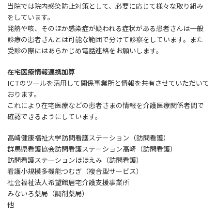
当院では院内感染防止対策として、必要に応じて様々な取り組み
をしています。
発熱や咳、そのほか感染症が疑われる症状がある患者さんは一般
診療の患者さんとは可能な範囲で分けて診察をしています。また
受診の際にはあらかじめ電話連絡をお願いします。
在宅医療情報連携加算
ICTのツールを活用して関係事業所と情報を共有させていただいて
おります。
これにより在宅医療などの患者さまの情報を介護医療関係者間で
確認できるようにしています。
高崎健康福祉大学訪問看護ステーション（訪問看護）
群馬県看護協会訪問看護ステーション高崎（訪問看護）
訪問看護ステーションほほえみ（訪問看護）
看護小規模多機能つむぎ（複合型サービス）
社会福祉法人希望館居宅介護支援事業所
みないろ薬局（調剤薬局）
他